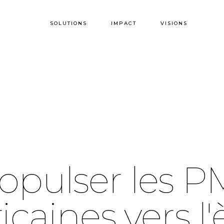
SOLUTIONS
IMPACT
VISIONS
opulser
les
P
ricaines
vers
l